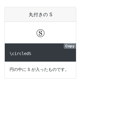
丸付きの S
Ⓢ
Copy
\circledS
円の中に S が入ったものです。