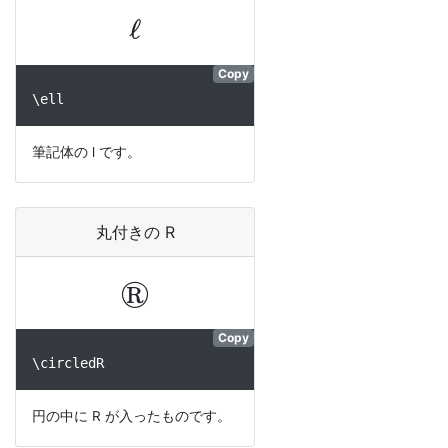
ℓ
Copy
\ell
筆記体の l です。
丸付きの R
®
Copy
\circledR
円の中に R が入ったものです。