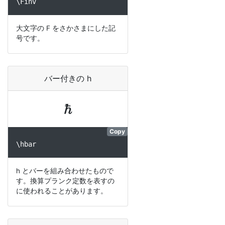
\Finv
大文字の F をさかさまにした記
号です。
バー付きの h
ℏ
Copy
\hbar
h とバーを組み合わせたもので
す。換算プランク定数を表すの
に使われることがあります。