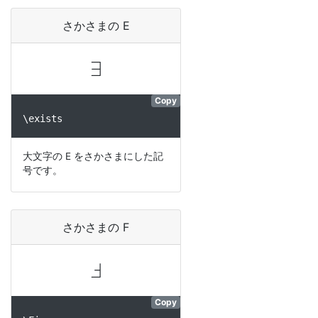
さかさまの E
∃
Copy
\exists
大文字の E をさかさまにした記
号です。
さかさまの F
Ⅎ
Copy