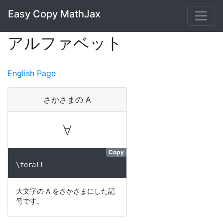
Easy Copy MathJax
アルファベット
English Page
さかさまの A
∀
Copy
\forall
大文字の A をさかさまにした記
号です。